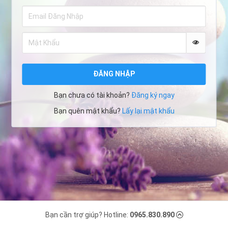
ĐĂNG NHẬP
Bạn chưa có tài khoản?
Đăng ký ngay
Bạn quên mật khẩu?
Lấy lại mật khẩu
Bạn cần trợ giúp? Hotline:
0965.830.890